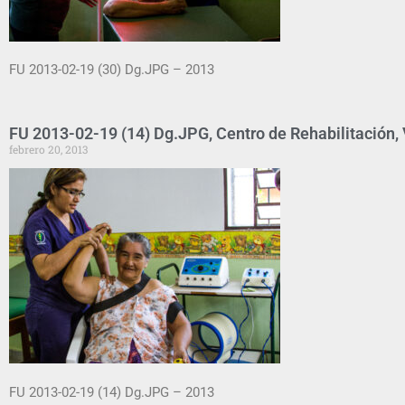
FU 2013-02-19 (30) Dg.JPG – 2013
FU 2013-02-19 (14) Dg.JPG, Centro de Rehabilitación, V
febrero 20, 2013
FU 2013-02-19 (14) Dg.JPG – 2013