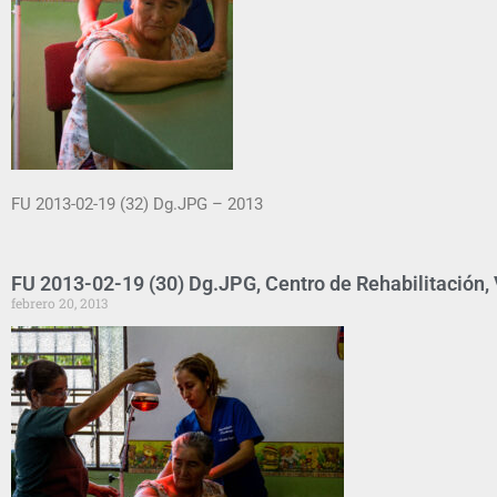
FU 2013-02-19 (32) Dg.JPG – 2013
FU 2013-02-19 (30) Dg.JPG, Centro de Rehabilitación, V
febrero 20, 2013