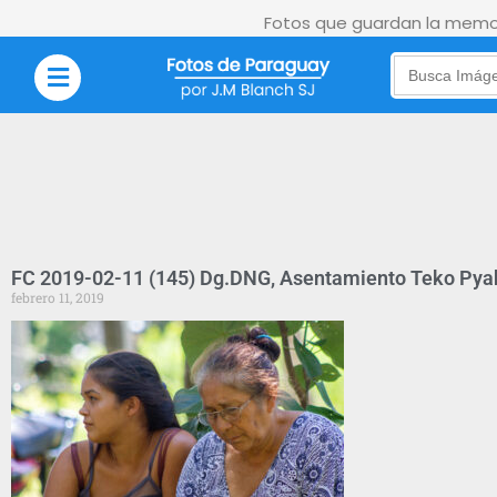
Fotos que guardan la memor
Search
for:
FC 2019-02-11 (145) Dg.DNG, Asentamiento Teko Pyah
febrero 11, 2019