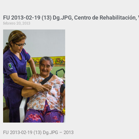
FU 2013-02-19 (13) Dg.JPG, Centro de Rehabilitación, V
febrero 20, 2013
FU 2013-02-19 (13) Dg.JPG – 2013