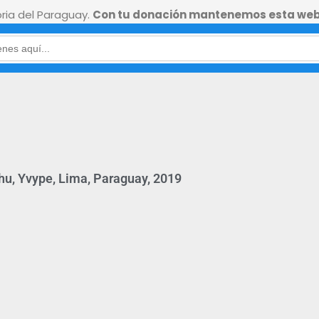
ia del Paraguay.
Con tu donación mantenemos esta web
u, Yvype, Lima, Paraguay, 2019