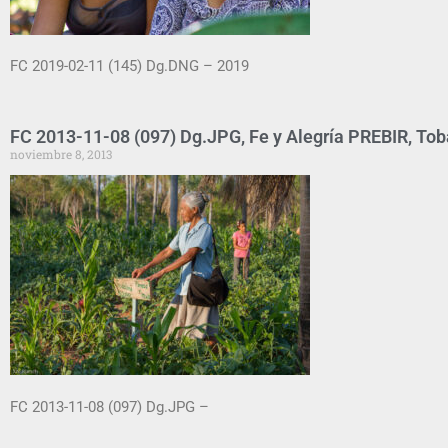
FC 2019-02-11 (145) Dg.DNG – 2019
FC 2013-11-08 (097) Dg.JPG, Fe y Alegría PREBIR, Tob
noviembre 8, 2013
FC 2013-11-08 (097) Dg.JPG –