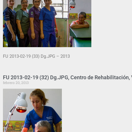
FU 2013-02-19 (33) Dg.JPG – 2013
FU 2013-02-19 (32) Dg.JPG, Centro de Rehabilitación, V
febrero 20, 2013