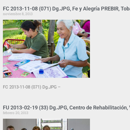
FC 2013-11-08 (071) Dg.JPG, Fe y Alegría PREBIR, Tob
noviembre 8, 2013
FC 2013-11-08 (071) Dg.JPG –
FU 2013-02-19 (33) Dg.JPG, Centro de Rehabilitación, V
febrero 20, 2013