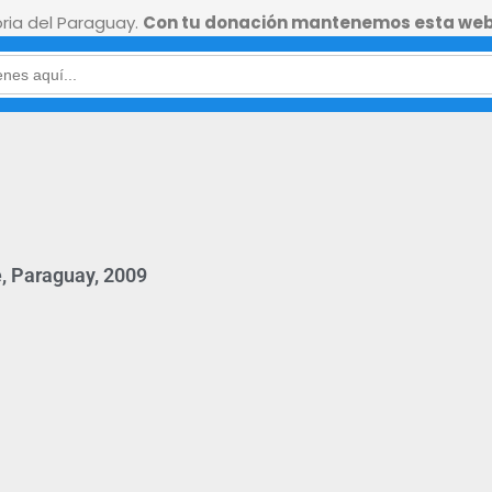
ia del Paraguay.
Con tu donación mantenemos esta web
, Paraguay, 2009