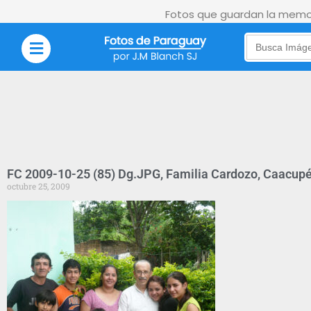
Fotos que guardan la memor
Search
for:
FC 2009-10-25 (85) Dg.JPG, Familia Cardozo, Caacupé
octubre 25, 2009