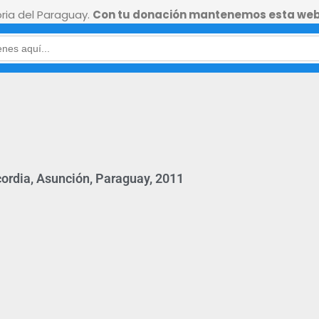
ia del Paraguay.
Con tu donación mantenemos esta web
cordia, Asunción, Paraguay, 2011