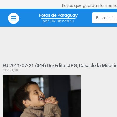
Fotos que guardan la memor
Search
for:
FU 2011-07-21 (044) Dg-Editar.JPG, Casa de la Miseri
julio 21, 2011