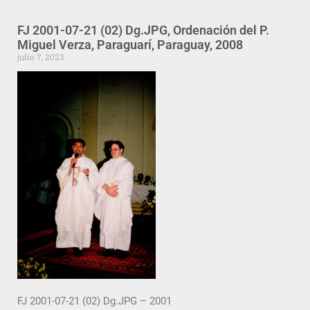
FJ 2001-07-21 (02) Dg.JPG, Ordenación del P.
Miguel Verza, Paraguarí, Paraguay, 2008
julio 7, 2023
FJ 2001-07-21 (02) Dg.JPG – 2001