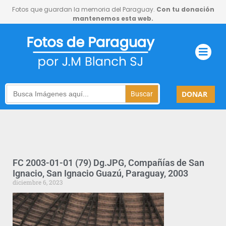
Fotos que guardan la memoria del Paraguay.
Con tu donación
mantenemos esta web.
Search
DONAR
for:
FC 2003-01-01 (79) Dg.JPG, Compañías de San
Ignacio, San Ignacio Guazú, Paraguay, 2003
diciembre 6, 2023