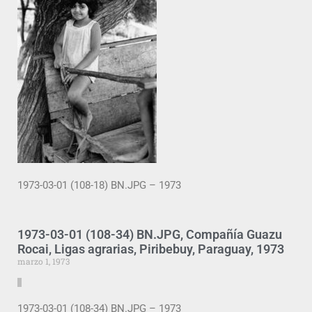
1973-03-01 (108-18) BN.JPG – 1973
1973-03-01 (108-34) BN.JPG, Compañía Guazu
Rocai, Ligas agrarias, Piribebuy, Paraguay, 1973
marzo 1, 1973
1973-03-01 (108-34) BN.JPG – 1973