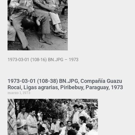
1973-03-01 (108-16) BN.JPG – 1973
1973-03-01 (108-38) BN.JPG, Compañía Guazu
Rocai, Ligas agrarias, Piribebuy, Paraguay, 1973
marzo 1, 1973