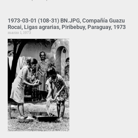
1973-03-01 (108-31) BN.JPG, Compañía Guazu
Rocai, Ligas agrarias, Piribebuy, Paraguay, 1973
marzo 1, 1973