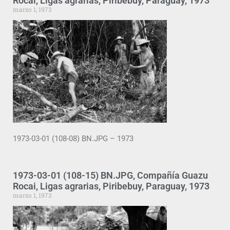
Rocai, Ligas agrarias, Piribebuy, Paraguay, 1973
marzo 1, 1973
1973-03-01 (108-08) BN.JPG – 1973
1973-03-01 (108-15) BN.JPG, Compañía Guazu
Rocai, Ligas agrarias, Piribebuy, Paraguay, 1973
marzo 1, 1973