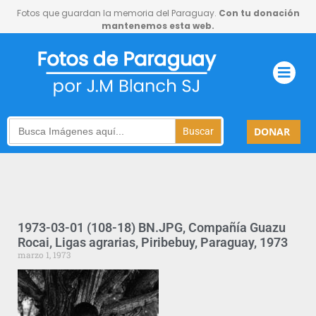
Fotos que guardan la memoria del Paraguay.
Con tu donación
mantenemos esta web.
Search
DONAR
for:
1973-03-01 (108-18) BN.JPG, Compañía Guazu
Rocai, Ligas agrarias, Piribebuy, Paraguay, 1973
marzo 1, 1973