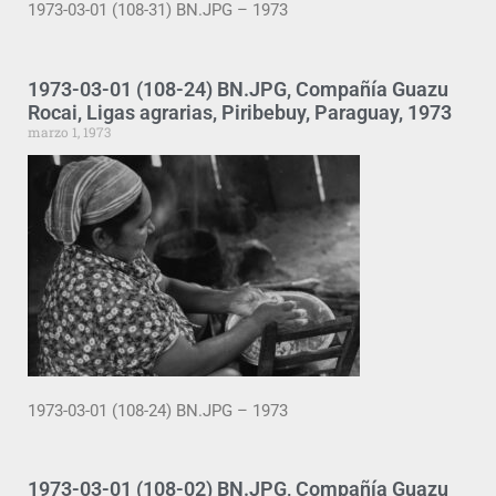
1973-03-01 (108-31) BN.JPG – 1973
1973-03-01 (108-24) BN.JPG, Compañía Guazu
Rocai, Ligas agrarias, Piribebuy, Paraguay, 1973
marzo 1, 1973
1973-03-01 (108-24) BN.JPG – 1973
1973-03-01 (108-02) BN.JPG, Compañía Guazu