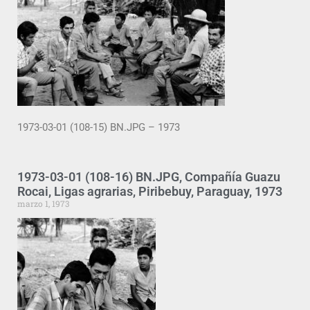
1973-03-01 (108-15) BN.JPG – 1973
1973-03-01 (108-16) BN.JPG, Compañía Guazu
Rocai, Ligas agrarias, Piribebuy, Paraguay, 1973
marzo 1, 1973