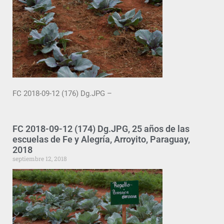
FC 2018-09-12 (176) Dg.JPG –
FC 2018-09-12 (174) Dg.JPG, 25 años de las
escuelas de Fe y Alegría, Arroyito, Paraguay,
2018
septiembre 12, 2018