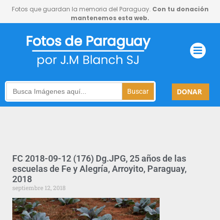
Fotos que guardan la memoria del Paraguay.
Con tu donación
mantenemos esta web.
Search
DONAR
for:
FC 2018-09-12 (176) Dg.JPG, 25 años de las
escuelas de Fe y Alegría, Arroyito, Paraguay,
2018
septiembre 12, 2018