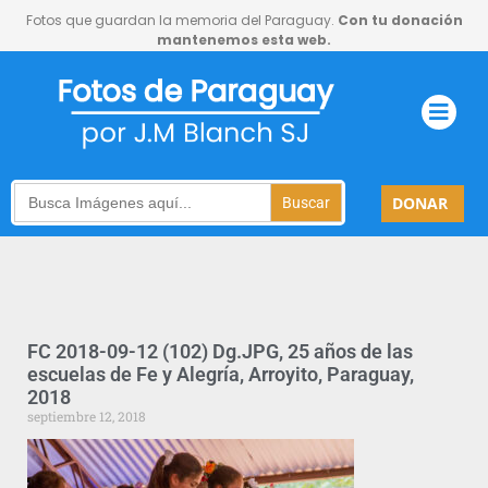
Fotos que guardan la memoria del Paraguay.
Con tu donación
mantenemos esta web.
Search
DONAR
for:
FC 2018-09-12 (102) Dg.JPG, 25 años de las
escuelas de Fe y Alegría, Arroyito, Paraguay,
2018
septiembre 12, 2018