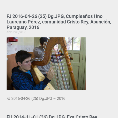
FJ 2016-04-26 (25) Dg.JPG, Cumpleaños Hno
Laureano Pérez, comunidad Cristo Rey, Asunción,
Paraguay, 2016
abril 26, 2016
FJ 2016-04-26 (25) Dg.JPG – 2016
FU 2014-11-01 (36) Dg.JPG, Exa Cristo Rey,