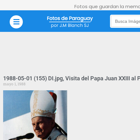
Fotos que guardan la memor
Search
for:
1988-05-01 (155) DI.jpg, Visita del Papa Juan XXIII al
mayo 1, 1988