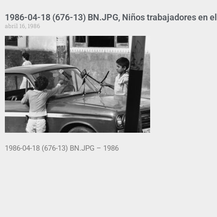
1986-04-18 (676-13) BN.JPG, Niños trabajadores en e
abril 16, 1986
1986-04-18 (676-13) BN.JPG – 1986