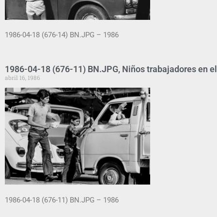
1986-04-18 (676-14) BN.JPG – 1986
1986-04-18 (676-11) BN.JPG, Niños trabajadores en e
abril 16, 1986
1986-04-18 (676-11) BN.JPG – 1986