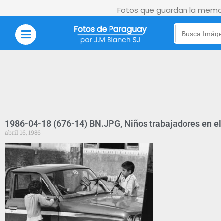
Fotos que guardan la memor
Search
for:
1986-04-18 (676-14) BN.JPG, Niños trabajadores en e
abril 16, 1986