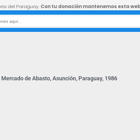
ia del Paraguay.
Con tu donación mantenemos esta web
l Mercado de Abasto, Asunción, Paraguay, 1986