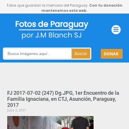
Fotos que guardan la memoria del Paraguay.
Con tu donación
mantenemos esta web.
Search
DONAR
for:
FJ 2017-07-02 (247) Dg.JPG, 1er Encuentro de la
Familia Ignaciana, en CTJ, Asunción, Paraguay,
2017
julio 2, 2017