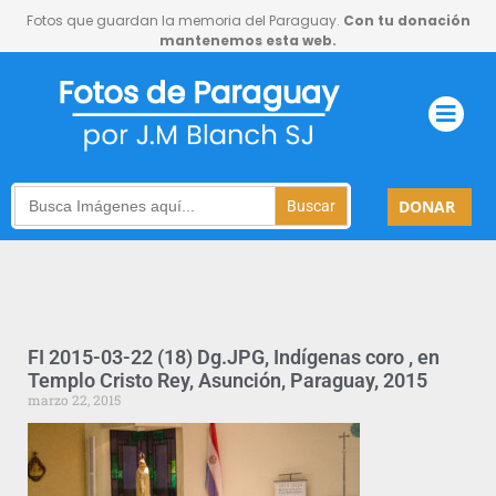
Fotos que guardan la memoria del Paraguay.
Con tu donación
mantenemos esta web.
Search
DONAR
for:
FI 2015-03-22 (18) Dg.JPG, Indígenas coro , en
Templo Cristo Rey, Asunción, Paraguay, 2015
marzo 22, 2015