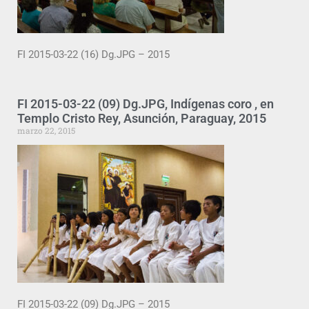
FI 2015-03-22 (16) Dg.JPG – 2015
FI 2015-03-22 (09) Dg.JPG, Indígenas coro , en
Templo Cristo Rey, Asunción, Paraguay, 2015
marzo 22, 2015
FI 2015-03-22 (09) Dg.JPG – 2015