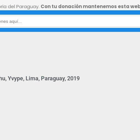
ia del Paraguay.
Con tu donación mantenemos esta web
u, Yvype, Lima, Paraguay, 2019