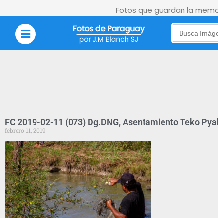
Fotos que guardan la memor
Search
for:
FC 2019-02-11 (073) Dg.DNG, Asentamiento Teko Pyah
febrero 11, 2019