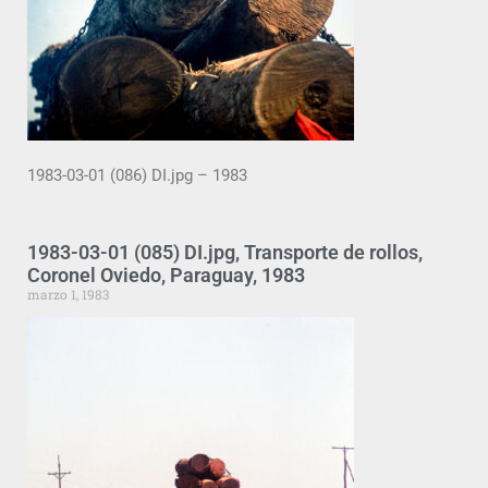
1983-03-01 (086) DI.jpg – 1983
1983-03-01 (085) DI.jpg, Transporte de rollos,
Coronel Oviedo, Paraguay, 1983
marzo 1, 1983