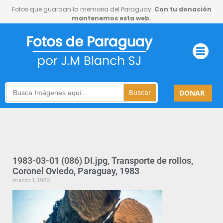
Fotos que guardan la memoria del Paraguay.
Con tu donación
mantenemos esta web.
Search
DONAR
for:
1983-03-01 (086) DI.jpg, Transporte de rollos,
Coronel Oviedo, Paraguay, 1983
marzo 1, 1983