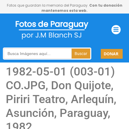
Fotos que guardan la memoria del Paraguay.
Con tu donación
mantenemos esta web.
Search
DONAR
for:
1982-05-01 (003-01)
CO.JPG, Don Quijote,
Piriri Teatro, Arlequín,
Asunción, Paraguay,
1982