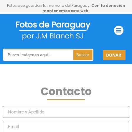
Fotos que guardan la memoria del Paraguay.
Con tu donación
mantenemos esta web.
Search
DONAR
for:
Contacto