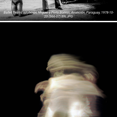
Ballet Teatro Asunción, Miguel y Perla Bonnin, Asunción, Paraguay, 1978-10-
23 (366-37) BN.JPG