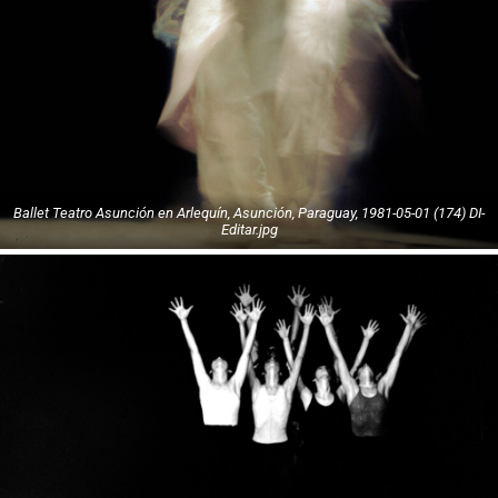
Ballet Teatro Asunción en Arlequín, Asunción, Paraguay, 1981-05-01 (174) DI-
Editar.jpg