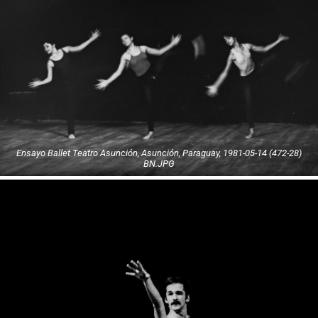
Ensayo Ballet Teatro Asunción, Asunción, Paraguay, 1981-05-14 (472-28)
BN.JPG