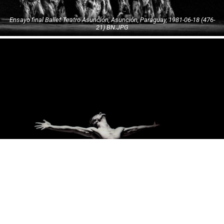
Ensayo final Ballet Teatro Asunción, Asunción, Paraguay, 1981-06-18 (476-
21) BN.JPG
Ensayo final Ballet Teatro Asunción, Asunción, Paraguay, 1981-06-18 (476-
06) BN.JPG