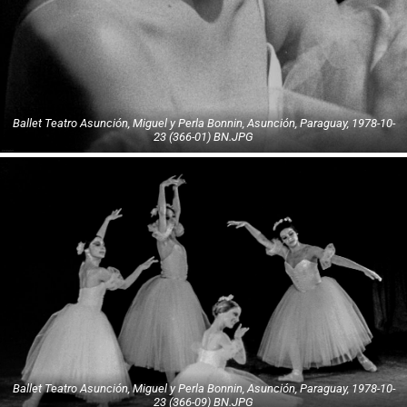
Ballet Teatro Asunción, Miguel y Perla Bonnin, Asunción, Paraguay, 1978-10-
23 (366-01) BN.JPG
Ballet Teatro Asunción, Miguel y Perla Bonnin, Asunción, Paraguay, 1978-10-
23 (366-09) BN.JPG