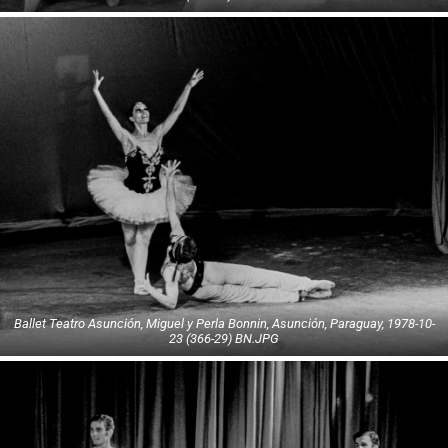
Ballet Teatro Asunción, Miguel y Perla Bonnin, Asunción, Paraguay, 1978-10-
23 (366-29) BN.JPG