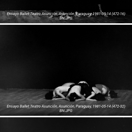
Ensayo Ballet Teatro Asunción, Asunción, Paraguay, 1981-05-14 (472-16)
BN.JPG
Ensayo Ballet Teatro Asunción, Asunción, Paraguay, 1981-05-14 (472-32)
BN.JPG