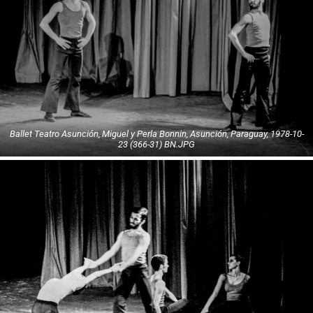
Ballet Teatro Asunción, Miguel y Perla Bonnin, Asunción, Paraguay, 1978-10-
23 (366-31) BN.JPG