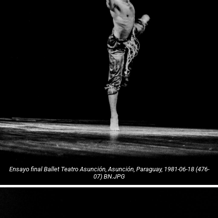
Ensayo final Ballet Teatro Asunción, Asunción, Paraguay, 1981-06-18 (476-
07) BN.JPG