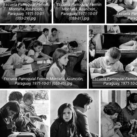
Escuela Parroquial Fermín
Escuela Parroquial Fermín
Montaña, Asunción,
Montaña, Asunción,
Paraguay, 1971-10-01
Paraguay, 1971-10-01
Escuela Parroquial Fermín Montaña, Asunción,
(053-29).jpg
(053-31).jpg
Parag
Escuela Parroquial Fermín Montaña, Asunción,
Escuela Parroquial Fermín Montaña, Asunción,
Paraguay, 1971-10-01 (053-45).jpg
Paraguay, 1971-10-0