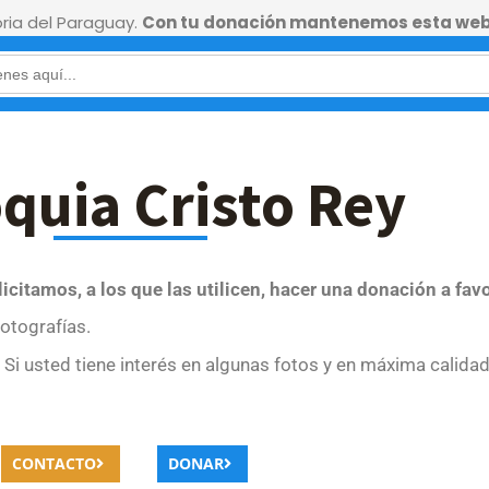
ia del Paraguay.
Con tu donación mantenemos esta web
quia Cristo Rey
olicitamos, a los que las utilicen, hacer una donación a fav
otografías.
Si usted tiene interés en algunas fotos y en máxima calid
CONTACTO
DONAR