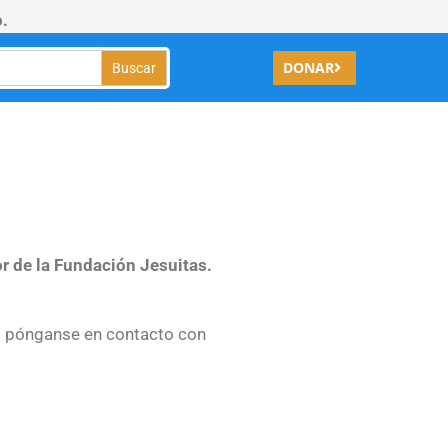
.
DONAR
or de la Fundación Jesuitas.
ad pónganse en contacto con