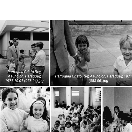
Parroquia Cristo Rey,
Asunción, Paraguay,
Parroquia Cristo Rey, Asunción, Paraguay, 1971-10-01
1971-10-01 (053-04).jpg
(053-06).jpg