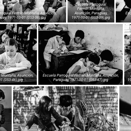
Escuela Parroquial
Fermín Montaña,
Asunción, Paraguay,
Escuela Parroquial Fermín Montaña, Asunción,
uay, 1971-10-01 (053-38).jpg
1971-10-01 (053-39).jpg
Escuela Parroquial Fermín Montaña, Asunción,
1 (053-46).jpg
Paraguay, 1971-10-01 (053-47).jpg
19