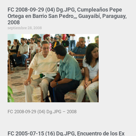
FC 2008-09-29 (04) Dg.JPG, Cumpleaños Pepe
Ortega en Barrio San Pedro,,, Guayaibí, Paraguay,
2008
septiembre 28, 2008
FC 2008-09-29 (04) Dg.JPG – 2008
FC 2005-07-15 (16) Dg.JPG, Encuentro de los Ex