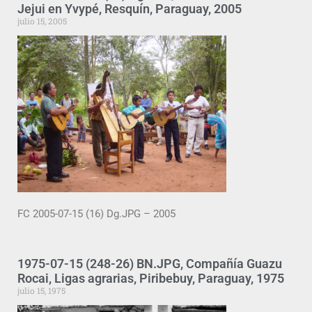
Jejui en Yvypé, Resquín, Paraguay, 2005
julio 15, 2005
FC 2005-07-15 (16) Dg.JPG – 2005
1975-07-15 (248-26) BN.JPG, Compañía Guazu
Rocai, Ligas agrarias, Piribebuy, Paraguay, 1975
julio 15, 1975