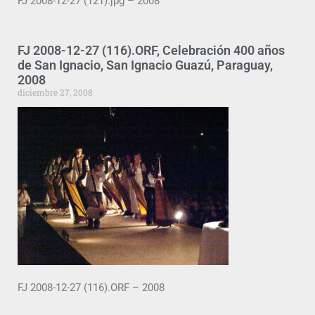
FJ 2008-12-27 (121).jpg – 2008
FJ 2008-12-27 (116).ORF, Celebración 400 años
de San Ignacio, San Ignacio Guazú, Paraguay,
2008
diciembre 27, 2008
FJ 2008-12-27 (116).ORF – 2008