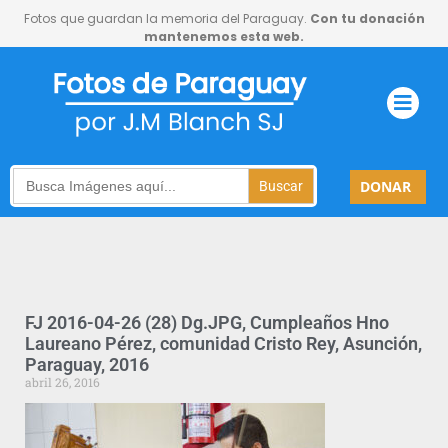
Fotos que guardan la memoria del Paraguay.
Con tu donación
mantenemos esta web.
Search
DONAR
for:
FJ 2016-04-26 (28) Dg.JPG, Cumpleaños Hno
Laureano Pérez, comunidad Cristo Rey, Asunción,
Paraguay, 2016
abril 26, 2016