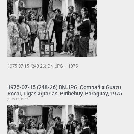
1975-07-15 (248-26) BN.JPG – 1975
1975-07-15 (248-26) BN.JPG, Compañía Guazu
Rocai, Ligas agrarias, Piribebuy, Paraguay, 1975
julio 15, 1975