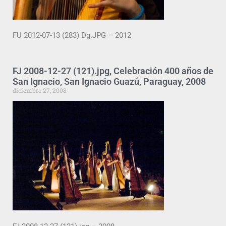
FU 2012-07-13 (283) Dg.JPG – 2012
FJ 2008-12-27 (121).jpg, Celebración 400 años de
San Ignacio, San Ignacio Guazú, Paraguay, 2008
diciembre 27, 2008