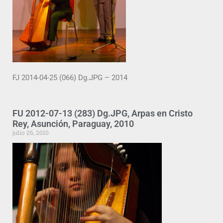
FJ 2014-04-25 (066) Dg.JPG – 2014
FU 2012-07-13 (283) Dg.JPG, Arpas en Cristo
Rey, Asunción, Paraguay, 2010
julio 26, 2010