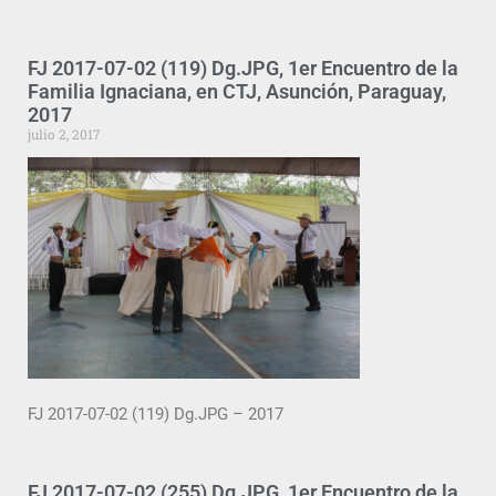
FJ 2017-07-02 (119) Dg.JPG, 1er Encuentro de la
Familia Ignaciana, en CTJ, Asunción, Paraguay,
2017
julio 2, 2017
FJ 2017-07-02 (119) Dg.JPG – 2017
FJ 2017-07-02 (255) Dg.JPG, 1er Encuentro de la