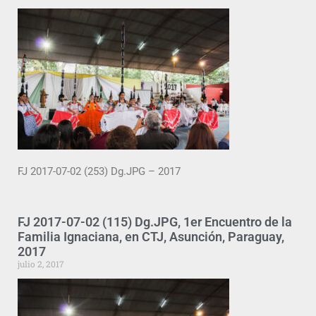
FJ 2017-07-02 (253) Dg.JPG – 2017
FJ 2017-07-02 (115) Dg.JPG, 1er Encuentro de la
Familia Ignaciana, en CTJ, Asunción, Paraguay,
2017
julio 2, 2017