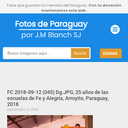
Fotos que guardan la memoria del Paraguay.
Con tu donación
mantenemos esta web.
Search
DONAR
for:
FC 2018-09-12 (045) Dg.JPG, 25 años de las
escuelas de Fe y Alegría, Arroyito, Paraguay,
2018
septiembre 12, 2018