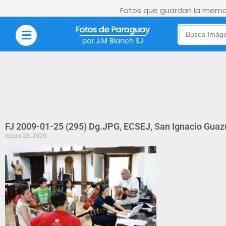
Fotos que guardan la memor
Search
for:
FJ 2009-01-25 (295) Dg.JPG, ECSEJ, San Ignacio Guaz
enero 28, 2009