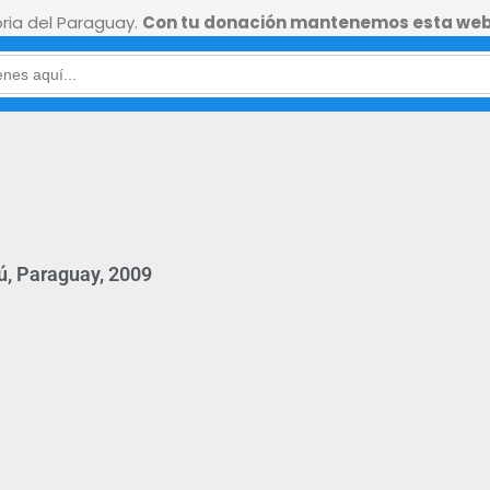
ia del Paraguay.
Con tu donación mantenemos esta web
ú, Paraguay, 2009