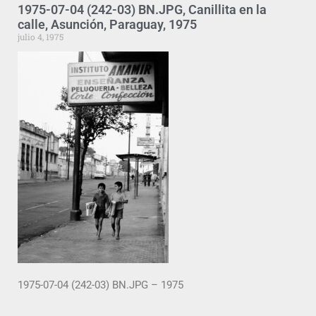
1975-07-04 (242-03) BN.JPG, Canillita en la
calle, Asunción, Paraguay, 1975
julio 4, 1975
1975-07-04 (242-03) BN.JPG – 1975