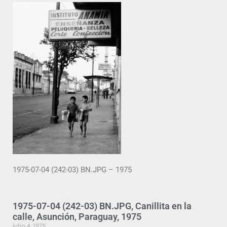
1975-07-04 (242-03) BN.JPG – 1975
1975-07-04 (242-03) BN.JPG, Canillita en la
calle, Asunción, Paraguay, 1975
julio 4, 1975