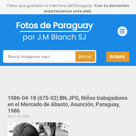
Fotos que guardan la memoria del Paraguay.
Con tu donación
mantenemos esta web.
Search
DONAR
for:
1986-04-18 (675-02) BN.JPG, Niños trabajadores
en el Mercado de Abasto, Asunción, Paraguay,
1986
abril 16, 1986