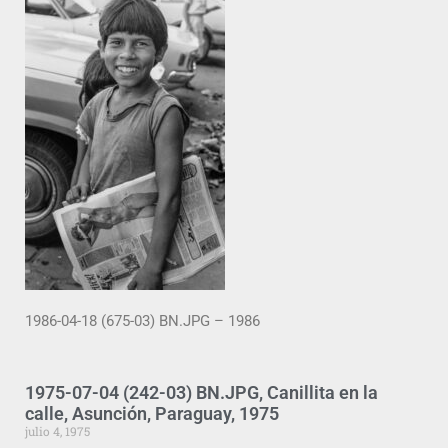
1986-04-18 (675-03) BN.JPG – 1986
1975-07-04 (242-03) BN.JPG, Canillita en la
calle, Asunción, Paraguay, 1975
julio 4, 1975