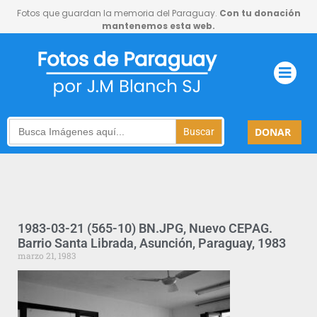
Fotos que guardan la memoria del Paraguay.
Con tu donación
mantenemos esta web.
Search
DONAR
for:
1983-03-21 (565-10) BN.JPG, Nuevo CEPAG.
Barrio Santa Librada, Asunción, Paraguay, 1983
marzo 21, 1983