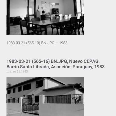
1983-03-21 (565-10) BN.JPG – 1983
1983-03-21 (565-16) BN.JPG, Nuevo CEPAG.
Barrio Santa Librada, Asunción, Paraguay, 1983
marzo 21, 1983