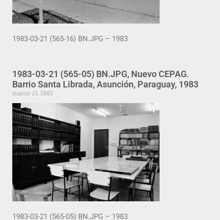
1983-03-21 (565-16) BN.JPG – 1983
1983-03-21 (565-05) BN.JPG, Nuevo CEPAG.
Barrio Santa Librada, Asunción, Paraguay, 1983
marzo 21, 1983
1983-03-21 (565-05) BN.JPG – 1983