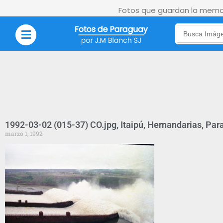
Fotos que guardan la memor
Search
for:
1992-03-02 (015-37) CO.jpg, Itaipú, Hernandarias, Par
marzo 1, 1992