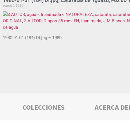
1980-01-01 (184) DI.jpg, Cataratas de Yguazú, Foz do Y
enero 1, 1980
1980-01-01 (184) DI.jpg – 1980
COLECCIONES
ACERCA DE