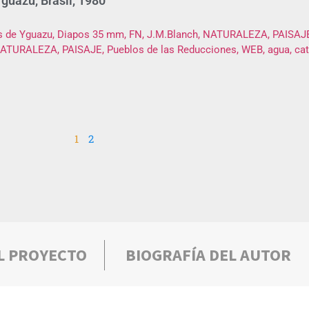
guazu, Brasil, 1980
1
2
L PROYECTO
BIOGRAFÍA DEL AUTOR