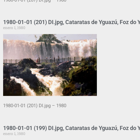
1980-01-01 (201) DI.jpg, Cataratas de Yguazú, Foz do Y
enero 1, 1980
1980-01-01 (201) DI.jpg – 1980
1980-01-01 (199) DI.jpg, Cataratas de Yguazú, Foz do Y
enero 1, 1980