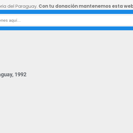
ia del Paraguay.
Con tu donación mantenemos esta web
aguay, 1992