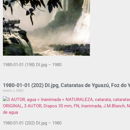
1980-01-01 (198) DI.jpg – 1980
1980-01-01 (202) DI.jpg, Cataratas de Yguazú, Foz do Y
enero 1, 1980
1980-01-01 (202) DI.jpg – 1980