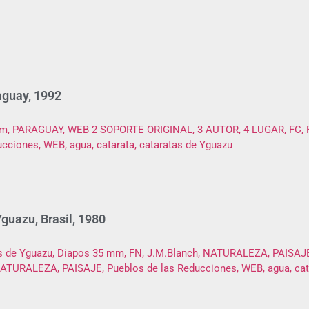
aguay, 1992
guazu, Brasil, 1980