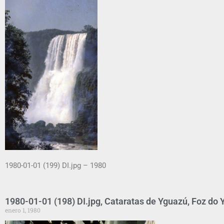
1980-01-01 (199) DI.jpg – 1980
1980-01-01 (198) DI.jpg, Cataratas de Yguazú, Foz do Y
enero 1, 1980