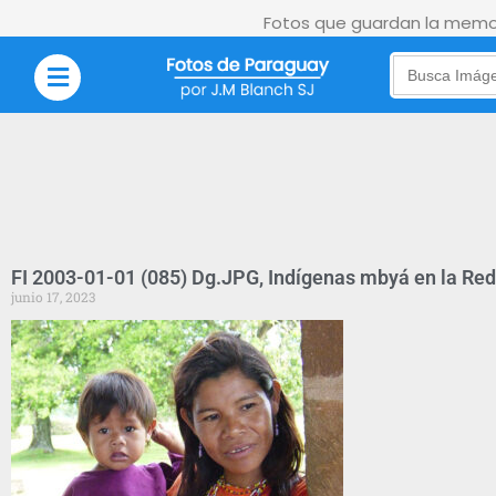
Fotos que guardan la memor
Search
for:
FI 2003-01-01 (085) Dg.JPG, Indígenas mbyá en la Red
junio 17, 2023