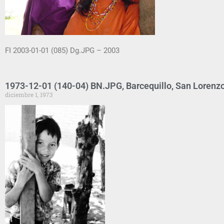
FI 2003-01-01 (085) Dg.JPG – 2003
1973-12-01 (140-04) BN.JPG, Barcequillo, San Lorenz
diciembre 1, 1973