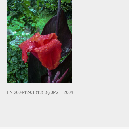
FN 2004-12-01 (13) Dg.JPG – 2004