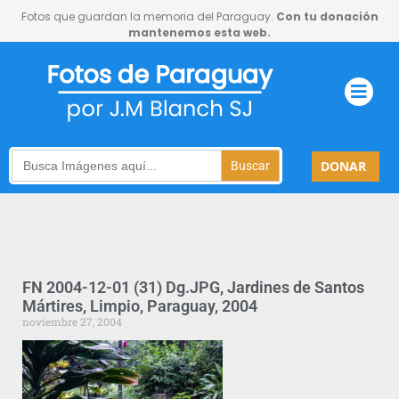
Fotos que guardan la memoria del Paraguay.
Con tu donación
mantenemos esta web.
Search
DONAR
for:
FN 2004-12-01 (31) Dg.JPG, Jardines de Santos
Mártires, Limpio, Paraguay, 2004
noviembre 27, 2004