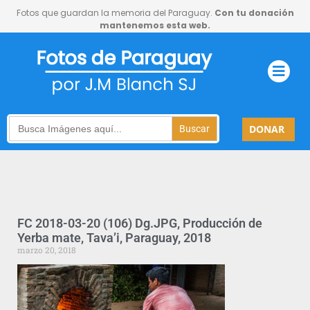
Fotos que guardan la memoria del Paraguay.
Con tu donación
mantenemos esta web.
Search
DONAR
for:
FC 2018-03-20 (106) Dg.JPG, Producción de
Yerba mate, Tava’i, Paraguay, 2018
marzo 20, 2018