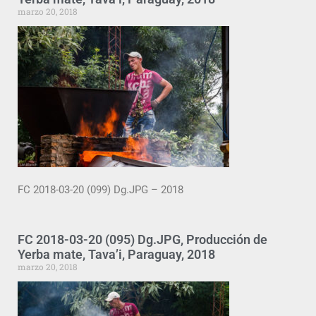
marzo 20, 2018
FC 2018-03-20 (099) Dg.JPG – 2018
FC 2018-03-20 (095) Dg.JPG, Producción de
Yerba mate, Tava’i, Paraguay, 2018
marzo 20, 2018