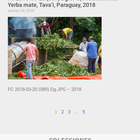
Yerba mate, Tava’i, Paraguay, 2018
marzo 20, 2018
FC 2018-03-20 (089) Dg.JPG – 2018
1
2
3
…
5