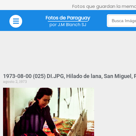
Fotos que guardan la memor
Search
for:
1973-08-00 (025) DI.JPG, Hilado de lana, San Miguel,
agosto 2, 1973