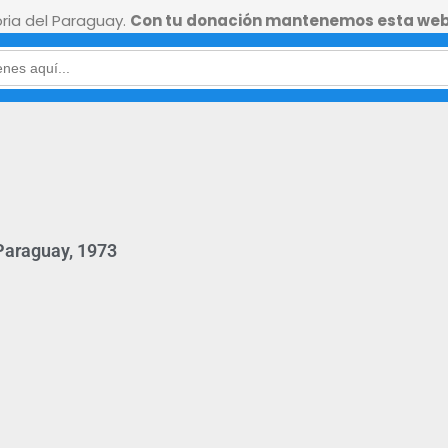
ia del Paraguay.
Con tu donación mantenemos esta web
 Paraguay, 1973