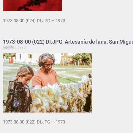
1973-08-00 (024) DI.JPG – 1973
1973-08-00 (022) DI.JPG, Artesanía de lana, San Migu
agosto 1, 1973
1973-08-00 (022) DI.JPG – 1973