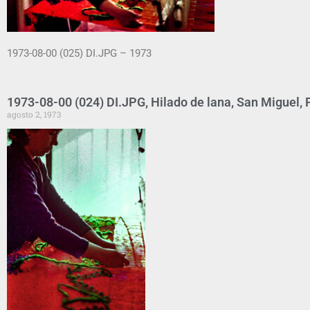
1973-08-00 (025) DI.JPG – 1973
1973-08-00 (024) DI.JPG, Hilado de lana, San Miguel,
agosto 2, 1973