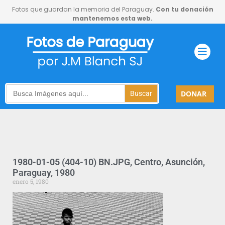
Fotos que guardan la memoria del Paraguay.
Con tu donación
mantenemos esta web.
Search
DONAR
for:
1980-01-05 (404-10) BN.JPG, Centro, Asunción,
Paraguay, 1980
enero 5, 1980