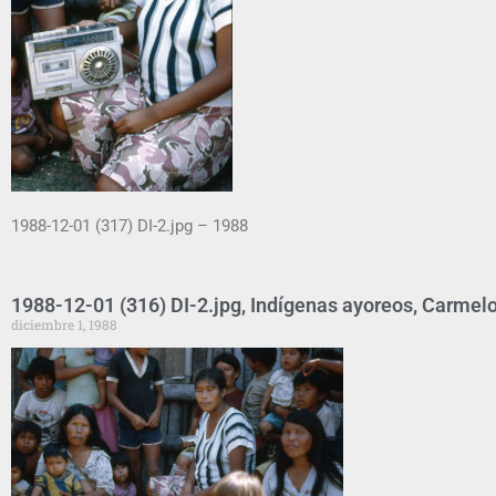
1988-12-01 (317) DI-2.jpg – 1988
1988-12-01 (316) DI-2.jpg, Indígenas ayoreos, Carmelo
diciembre 1, 1988