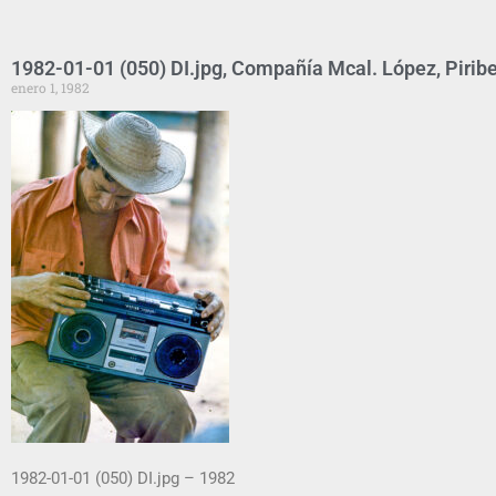
1982-01-01 (050) DI.jpg, Compañía Mcal. López, Pirib
enero 1, 1982
1982-01-01 (050) DI.jpg – 1982