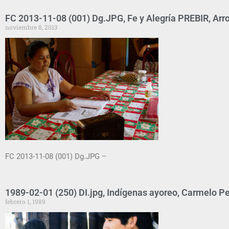
FC 2013-11-08 (001) Dg.JPG, Fe y Alegría PREBIR, Arro
noviembre 8, 2013
FC 2013-11-08 (001) Dg.JPG –
1989-02-01 (250) DI.jpg, Indígenas ayoreo, Carmelo Pe
febrero 1, 1989