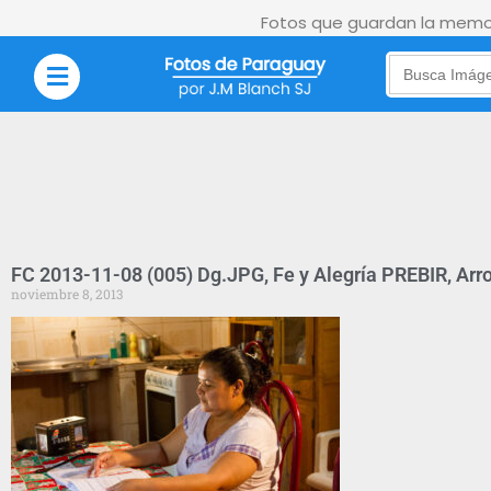
Fotos que guardan la memor
Search
for:
FC 2013-11-08 (005) Dg.JPG, Fe y Alegría PREBIR, Arro
noviembre 8, 2013