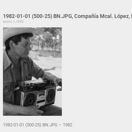
1982-01-01 (500-25) BN.JPG, Compañía Mcal. López, P
enero 1, 1982
1982-01-01 (500-25) BN.JPG – 1982