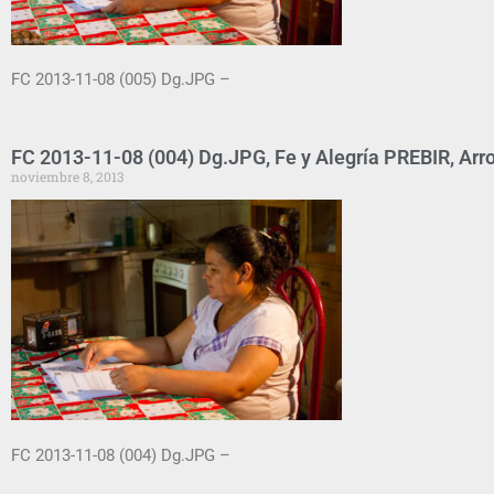
FC 2013-11-08 (005) Dg.JPG –
FC 2013-11-08 (004) Dg.JPG, Fe y Alegría PREBIR, Arro
noviembre 8, 2013
FC 2013-11-08 (004) Dg.JPG –