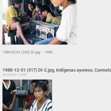
1989-02-01 (250) DI.jpg – 1989
1988-12-01 (317) DI-2.jpg, Indígenas ayoreos, Carmelo
diciembre 1, 1988