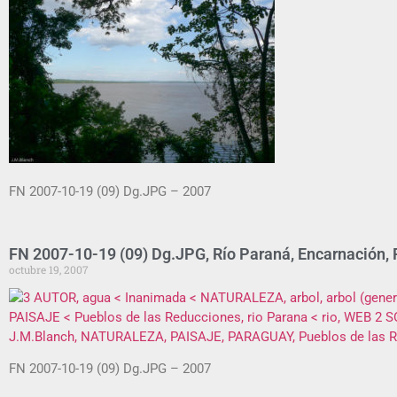
FN 2007-10-19 (09) Dg.JPG – 2007
FN 2007-10-19 (09) Dg.JPG, Río Paraná, Encarnación,
octubre 19, 2007
FN 2007-10-19 (09) Dg.JPG – 2007