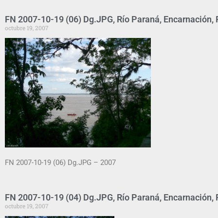
FN 2007-10-19 (06) Dg.JPG, Río Paraná, Encarnación,
octubre 19, 2007
FN 2007-10-19 (06) Dg.JPG – 2007
FN 2007-10-19 (04) Dg.JPG, Río Paraná, Encarnación,
octubre 19, 2007