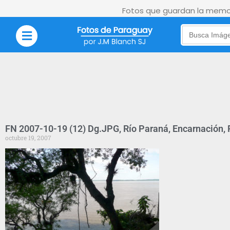
Fotos que guardan la memor
Search
for:
FN 2007-10-19 (12) Dg.JPG, Río Paraná, Encarnación,
octubre 19, 2007