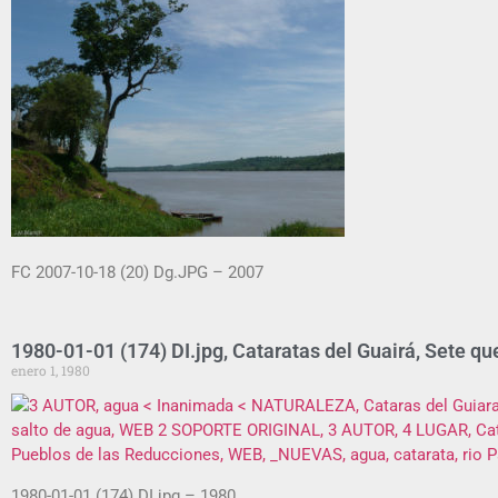
FC 2007-10-18 (20) Dg.JPG – 2007
1980-01-01 (174) DI.jpg, Cataratas del Guairá, Sete qu
enero 1, 1980
1980-01-01 (174) DI.jpg – 1980