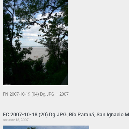
FN 2007-10-19 (04) Dg.JPG – 2007
FC 2007-10-18 (20) Dg.JPG, Río Paraná, San Ignacio Mi
octubre 18, 2007