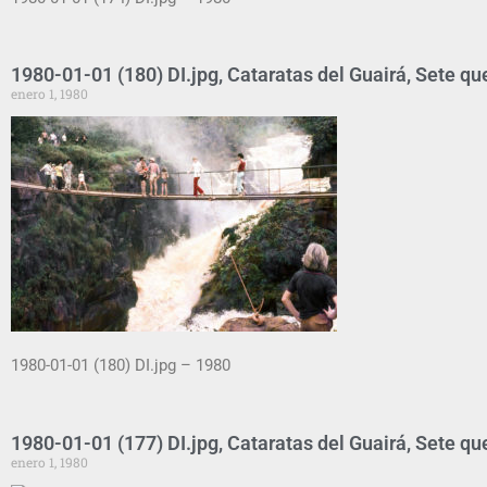
1980-01-01 (180) DI.jpg, Cataratas del Guairá, Sete qu
enero 1, 1980
1980-01-01 (180) DI.jpg – 1980
1980-01-01 (177) DI.jpg, Cataratas del Guairá, Sete qu
enero 1, 1980