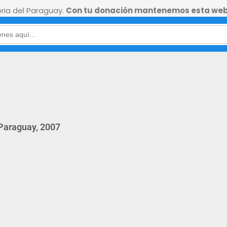
ia del Paraguay.
Con tu donación mantenemos esta web
 Paraguay, 2007