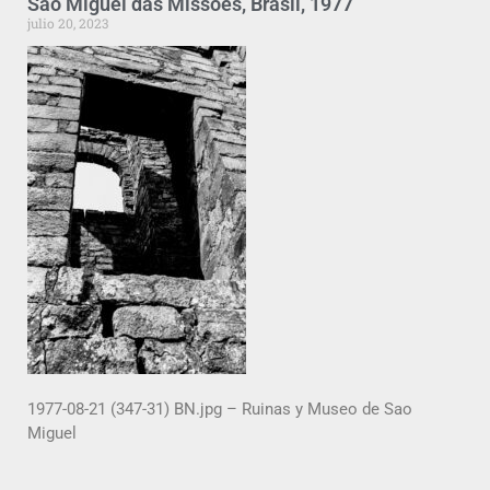
Sao Miguel das Missoes, Brasil, 1977
julio 20, 2023
1977-08-21 (347-31) BN.jpg – Ruinas y Museo de Sao
Miguel