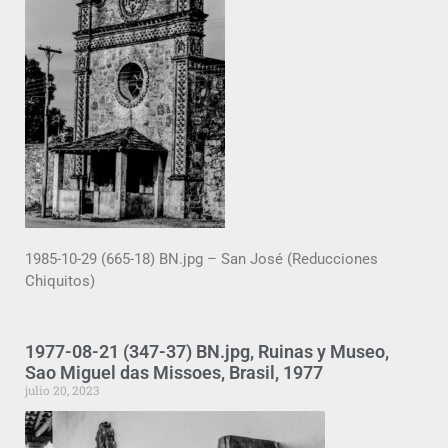
1985-10-29 (665-18) BN.jpg – San José (Reducciones
Chiquitos)
1977-08-21 (347-37) BN.jpg, Ruinas y Museo,
Sao Miguel das Missoes, Brasil, 1977
julio 20, 2023