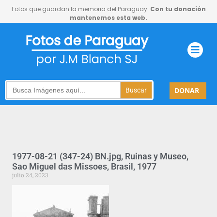
Fotos que guardan la memoria del Paraguay.
Con tu donación
mantenemos esta web.
Search
DONAR
for:
1977-08-21 (347-24) BN.jpg, Ruinas y Museo,
Sao Miguel das Missoes, Brasil, 1977
julio 24, 2023