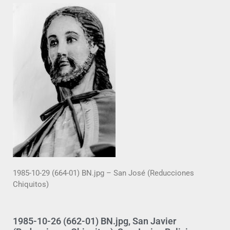
1985-10-29 (664-01) BN.jpg – San José (Reducciones
Chiquitos)
1985-10-26 (662-01) BN.jpg, San Javier