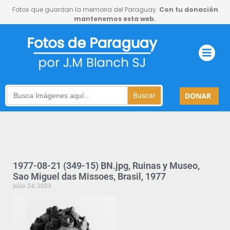
Fotos que guardan la memoria del Paraguay.
Con tu donación
mantenemos esta web.
Search
DONAR
for:
1977-08-21 (349-15) BN.jpg, Ruinas y Museo,
Sao Miguel das Missoes, Brasil, 1977
julio 24, 2023