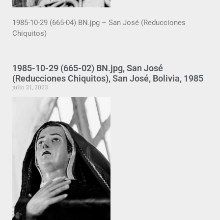
1985-10-29 (665-04) BN.jpg – San José (Reducciones
Chiquitos)
1985-10-29 (665-02) BN.jpg, San José
(Reducciones Chiquitos), San José, Bolivia, 1985
julio 21, 2023