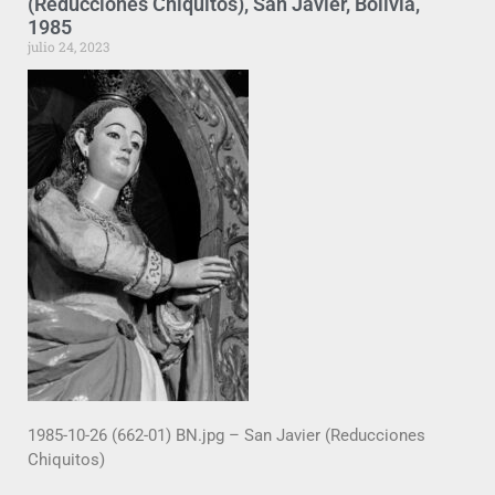
(Reducciones Chiquitos), San Javier, Bolivia,
1985
julio 24, 2023
1985-10-26 (662-01) BN.jpg – San Javier (Reducciones
Chiquitos)