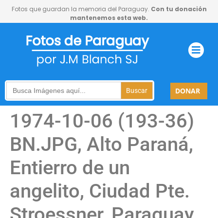
Fotos que guardan la memoria del Paraguay.
Con tu donación
mantenemos esta web.
Search
DONAR
for:
1974-10-06 (193-36)
BN.JPG, Alto Paraná,
Entierro de un
angelito, Ciudad Pte.
Stroessner, Paraguay,