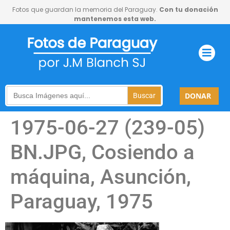
Fotos que guardan la memoria del Paraguay.
Con tu donación
mantenemos esta web.
Search
DONAR
for:
1975-06-27 (239-05)
BN.JPG, Cosiendo a
máquina, Asunción,
Paraguay, 1975