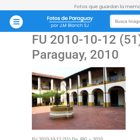
Fotos que guardan la memor
Search
for:
FU 2010-10-12 (51)
Paraguay, 2010
FU 2010-10-12 (51) Dg.JPG – 2010