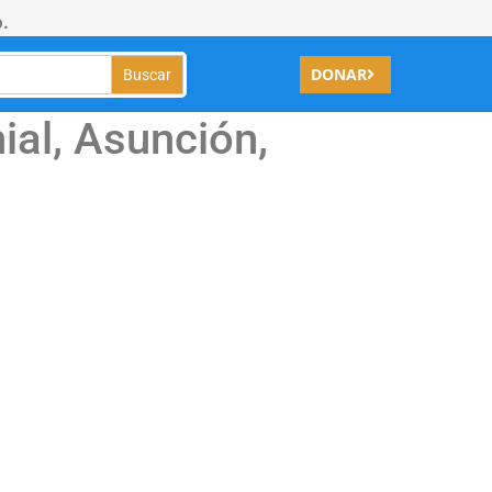
.
DONAR
al, Asunción,