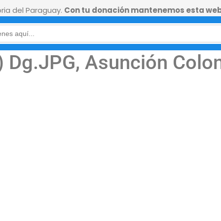
ia del Paraguay.
Con tu donación mantenemos esta web
 Dg.JPG, Asunción Coloni