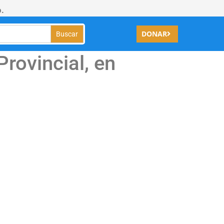
.
DONAR
rovincial, en