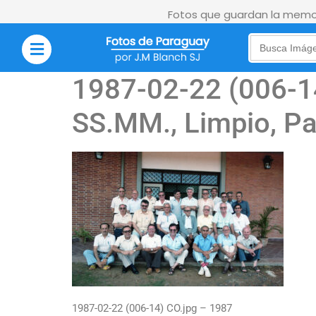
Fotos que guardan la memor
Search
for:
1987-02-22 (006-14
SS.MM., Limpio, P
1987-02-22 (006-14) CO.jpg – 1987