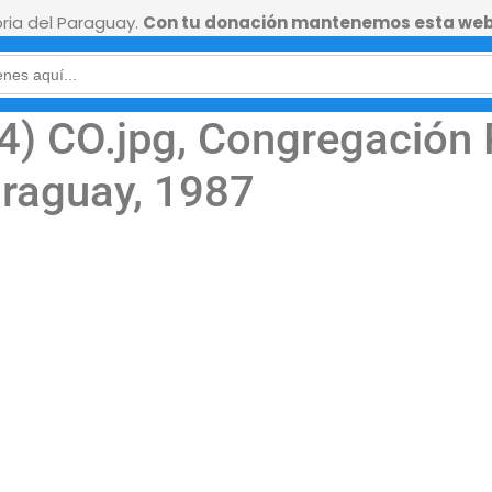
ia del Paraguay.
Con tu donación mantenemos esta web
) CO.jpg, Congregación P
araguay, 1987