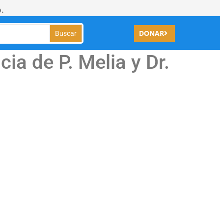
.
DONAR
ia de P. Melia y Dr.