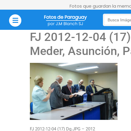
Fotos que guardan la memor
Search
for:
FJ 2012-12-04 (17) 
Meder, Asunción, P
FJ 2012-12-04 (17) Dg.JPG – 2012