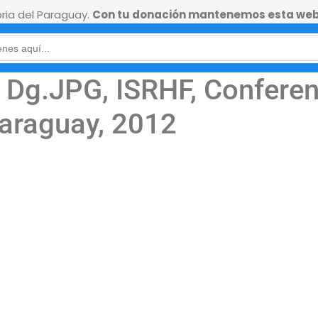
ia del Paraguay.
Con tu donación mantenemos esta web
Dg.JPG, ISRHF, Conferenc
araguay, 2012