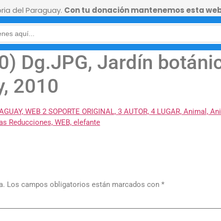
ia del Paraguay.
Con tu donación mantenemos esta web
) Dg.JPG, Jardín botánico
y, 2010
a.
Los campos obligatorios están marcados con
*