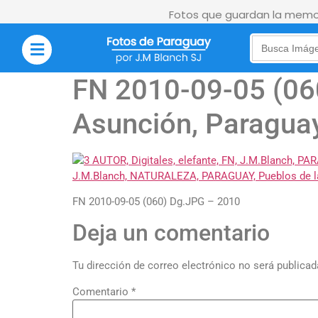
Fotos que guardan la memor
Search
for:
FN 2010-09-05 (060
Asunción, Paragua
FN 2010-09-05 (060) Dg.JPG – 2010
Deja un comentario
Tu dirección de correo electrónico no será publicad
Comentario
*