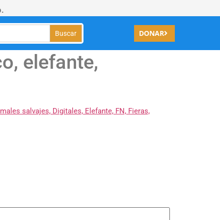
.
DONAR
, elefante,