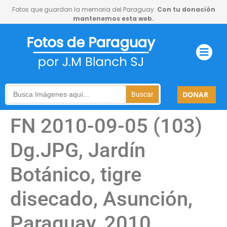
Fotos que guardan la memoria del Paraguay.
Con tu donación
mantenemos esta web.
Search
DONAR
for:
FN 2010-09-05 (103)
Dg.JPG, Jardín
Botánico, tigre
disecado, Asunción,
Paraguay, 2010